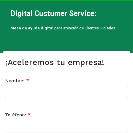
Digital Custumer Service:
Mesa de ayuda digital
para atención de Clientes Digitales.
¡Aceleremos tu empresa!
Nombre:
*
Teléfono:
*